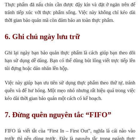
Thực phẩm đã nấu chín cần được đậy kín và đặt ở ngăn trên để
tránh tiếp xúc với thực phẩm sống. Việc này không chỉ kéo dài
thời gian bảo quản mà còn đảm bảo an toàn thực phẩm.
6. Ghi chú ngày lưu trữ
Ghi lại ngày bạn bảo quản thực phẩm là cách giúp bạn theo dõi
hạn sử dụng dễ dàng. Bạn có thể dùng bút lông viết trực tiếp lên
túi đựng hoặc dán nhãn lên hộp.
Việc này giúp bạn ưu tiên sử dụng thực phẩm theo thứ tự, tránh
quên và để hư hỏng. Một mẹo nhỏ nhưng rất hiệu quả trong việc
kéo dài thời gian bảo quản một cách có kế hoạch.
7. Đừng quên nguyên tắc “FIFO”
FIFO là viết tắt của “First In – First Out”, nghĩa là cái nào vào
trước thì nên dùng trước. Đây là nguyên tắc trong ngành thực