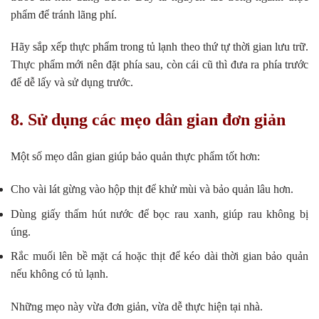
phẩm để tránh lãng phí.
Hãy sắp xếp thực phẩm trong tủ lạnh theo thứ tự thời gian lưu trữ.
Thực phẩm mới nên đặt phía sau, còn cái cũ thì đưa ra phía trước
để dễ lấy và sử dụng trước.
8. Sử dụng các mẹo dân gian đơn giản
Một số mẹo dân gian giúp bảo quản thực phẩm tốt hơn:
Cho vài lát gừng vào hộp thịt để khử mùi và bảo quản lâu hơn.
Dùng giấy thấm hút nước để bọc rau xanh, giúp rau không bị
úng.
Rắc muối lên bề mặt cá hoặc thịt để kéo dài thời gian bảo quản
nếu không có tủ lạnh.
Những mẹo này vừa đơn giản, vừa dễ thực hiện tại nhà.