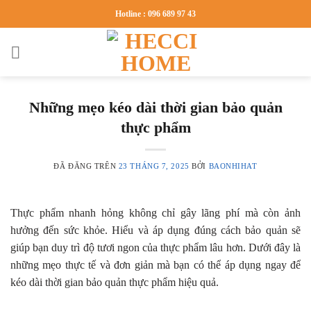
Chuyển
Hotline : 096 689 97 43
đến
nội
dung
Những mẹo kéo dài thời gian bảo quản
thực phẩm
ĐÃ ĐĂNG TRÊN
23 THÁNG 7, 2025
BỞI
BAONHIHAT
Thực phẩm nhanh hỏng không chỉ gây lãng phí mà còn ảnh
hưởng đến sức khỏe. Hiểu và áp dụng đúng cách bảo quản sẽ
giúp bạn duy trì độ tươi ngon của thực phẩm lâu hơn. Dưới đây là
những mẹo thực tế và đơn giản mà bạn có thể áp dụng ngay để
kéo dài thời gian bảo quản thực phẩm hiệu quả.